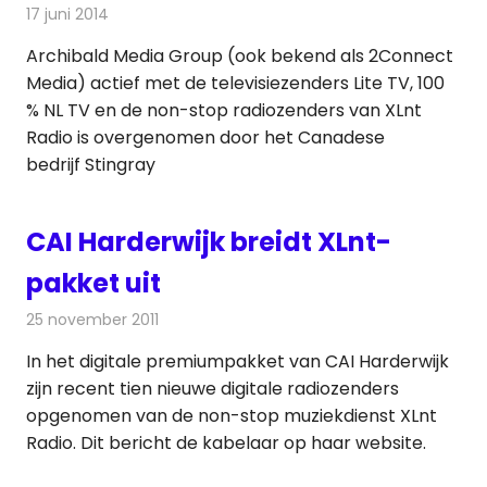
17 juni 2014
Redactie
Radionieuws
Archibald Media Group (ook bekend als 2Connect
Media) actief met de televisiezenders Lite TV, 100
% NL TV en de non-stop radiozenders van XLnt
Radio is overgenomen door het Canadese
bedrijf Stingray
CAI Harderwijk breidt XLnt-
pakket uit
25 november 2011
Redactie
Kabelzaken
In het digitale premiumpakket van CAI Harderwijk
zijn recent tien nieuwe digitale radiozenders
opgenomen van de non-stop muziekdienst XLnt
Radio. Dit bericht de kabelaar op haar website.