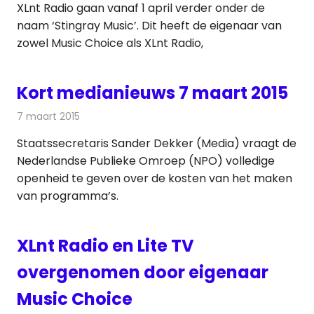
XLnt Radio gaan vanaf 1 april verder onder de
naam ‘Stingray Music’. Dit heeft de eigenaar van
zowel Music Choice als XLnt Radio,
Kort medianieuws 7 maart 2015
7 maart 2015
Redactie
Andere media over de media
Staatssecretaris Sander Dekker (Media) vraagt de
Nederlandse Publieke Omroep (NPO) volledige
openheid te geven over de kosten van het maken
van programma’s.
XLnt Radio en Lite TV
overgenomen door eigenaar
Music Choice