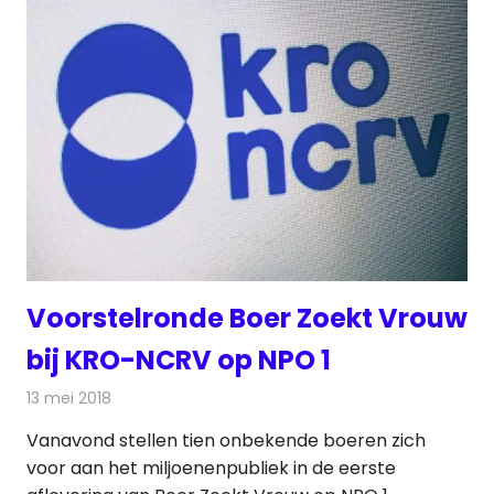
Voorstelronde Boer Zoekt Vrouw
bij KRO-NCRV op NPO 1
13 mei 2018
Redactie
Televisienieuws
Vanavond stellen tien onbekende boeren zich
voor aan het miljoenenpubliek in de eerste