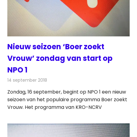
Nieuw seizoen ‘Boer zoekt
Vrouw’ zondag van start op
NPO 1
14 september 2018
Redactie
Televisienieuws
Zondag, 16 september, begint op NPO 1 een nieuw
seizoen van het populaire programma Boer zoekt
Vrouw. Het programma van KRO-NCRV