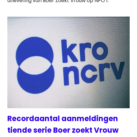
aflevering van Boer Zoekt Vrouw op NPO 1.
Recordaantal aanmeldingen
tiende serie Boer zoekt Vrouw