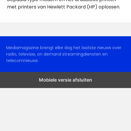
met printers van Hewlett Packard (HP) oplossen.
Mediamagazine brengt elke dag het laatste nieuws over
radio, televisie, on demand streamingdiensten en
telecomnieuws.
Mobiele versie afsluiten