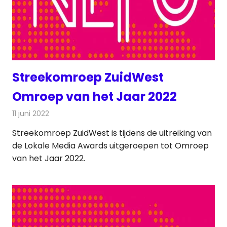
Streekomroep ZuidWest
Omroep van het Jaar 2022
11 juni 2022
Redactie
Radionieuws
Streekomroep ZuidWest is tijdens de uitreiking van
de Lokale Media Awards uitgeroepen tot Omroep
van het Jaar 2022.