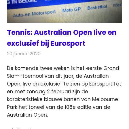
Tennis: Australian Open live en
exclusief bij Eurosport
20 januari 2020
Redactie
Televisienieuws
De komende twee weken is het eerste Grand
Slam-toernooi van dit jaar, de Australian
Open, live en exclusief te zien op Eurosport.
Tot
en met zondag 2 februari zijn de
karakteristieke blauwe banen van Melbourne
Park het toneel van de 108e editie van de
Australian Open.