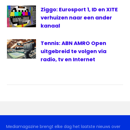
Griekspoor
Ziggo: Eurosport 1, ID en XITE
tennis
verhuizen naar een ander
Tennis
kanaal
Live
Tennis: ABN AMRO Open
uitgebreid te volgen via
radio, tv en Internet
Mediamagazine brengt elke dag het laatste nieuws over