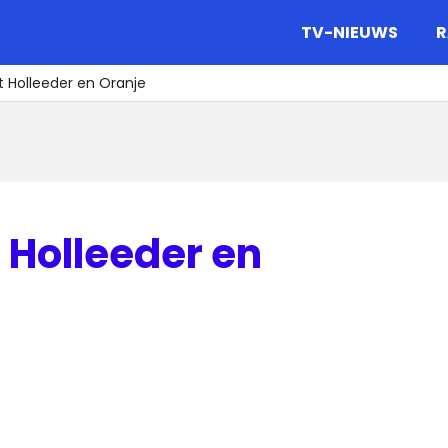
gazine.
TV-NIEUWS
R
t Holleeder en Oranje
 Holleeder en