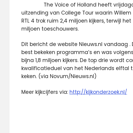
The Voice of Holland heeft vrijda
uitzending van College Tour waarin Willem 
RTL 4 trok ruim 2,4 miljoen kijkers, terwijl
miljoen toeschouwers.
Dit bericht de website Nieuws.nl vandaag .
best bekeken programma’s en was volgens c
bijna 1,8 miljoen kijkers. De top drie word
kwalificatieduel van het Nederlands elftal
keken. (via Novum/Nieuws.nl)
Meer kijkcijfers via:
http://kijkonderzoek.nl/
Holleeder
kijkcijfers
Nederland