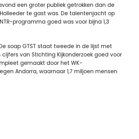
gavond een groter publiek getrokken dan de
Holleeder te gast was. De talentenjacht op
 het NTR-programma goed was voor bijna 1,3
 De soap GTST staat tweede in de lijst met
ijfers van Stichting Kijkonderzoek goed voor
t compleet gemaakt door het WK-
 tegen Andorra, waarnaar 1,7 miljoen mensen