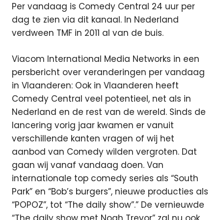
Per vandaag is Comedy Central 24 uur per
dag te zien via dit kanaal. In Nederland
verdween TMF in 2011 al van de buis.
Viacom International Media Networks in een
persbericht over veranderingen per vandaag
in Vlaanderen: Ook in Vlaanderen heeft
Comedy Central veel potentieel, net als in
Nederland en de rest van de wereld. Sinds de
lancering vorig jaar kwamen er vanuit
verschillende kanten vragen of wij het
aanbod van Comedy wilden vergroten. Dat
gaan wij vanaf vandaag doen. Van
internationale top comedy series als “South
Park” en “Bob’s burgers”, nieuwe producties als
“POPOZ”, tot “The daily show”.” De vernieuwde
“The daily show met Noah Trevor” zal nu ook