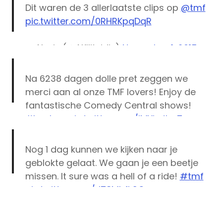
Dit waren de 3 allerlaatste clips op
@tmf
pic.twitter.com/0RHRKpqDqR
— Alexis (@AKilitsidis)
November 1, 2015
Na 6238 dagen dolle pret zeggen we
merci aan al onze TMF lovers! Enjoy de
fantastische Comedy Central shows!
#byebye
pic.twitter.com/jMYipJIzy7
— TMF (@tmf)
November 1, 2015
Nog 1 dag kunnen we kijken naar je
geblokte gelaat. We gaan je een beetje
missen. It sure was a hell of a ride!
#tmf
pic.twitter.com/rlT8MhfkSO
Comedy
Central
— Stijn Smets (@StijnSmets)
October 30,
Einde