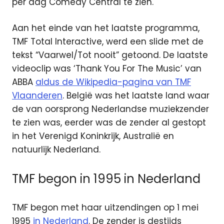
per dag Comedy Central te zien.
Aan het einde van het laatste programma,
TMF Total Interactive, werd een slide met de
tekst “Vaarwel/Tot nooit” getoond. De laatste
videoclip was ‘Thank You For The Music’ van
ABBA
aldus de Wikipedia-pagina van TMF
Vlaanderen
. België was het laatste land waar
de van oorsprong Nederlandse muziekzender
te zien was, eerder was de zender al gestopt
in het Verenigd Koninkrijk, Australië en
natuurlijk Nederland.
TMF begon in 1995 in Nederland
TMF begon met haar uitzendingen op 1 mei
1995
in Nederland
. De zender is destijds