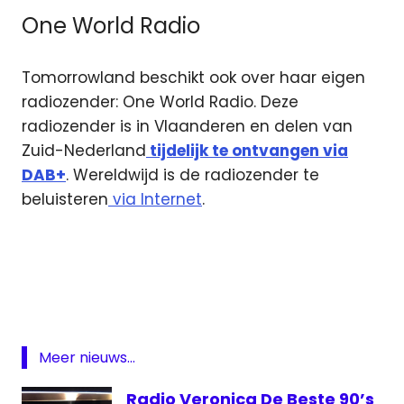
One World Radio
Tomorrowland beschikt ook over haar eigen
radiozender: One World Radio. Deze
radiozender is in Vlaanderen en delen van
Zuid-Nederland
tijdelijk te ontvangen via
DAB+
. Wereldwijd is de radiozender te
beluisteren
via Internet
.
DAB
One
World
Radio
Radio
Meer nieuws...
538
Studio
Radio Veronica De Beste 90’s