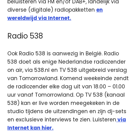
beluisteren via FM en/of DAB+, landelijk via
diverse (digitale) radiopakketten
en
wereldwijd via Internet.
Radio 538
Ook Radio 538 is aanwezig in België. Radio
538 doet als enige Nederlandse radiozender
on air, via 538.nl en TV 538 uitgebreid verslag
van Tomorrowland. Komend weekeinde zendt
de radiozender elke dag uit van 18.00 – 01.00
uur vanaf Tomorrowland. Op TV 538 (kanaal
538) kan er live worden meegekeken in de
studio tijdens de uitzendingen en zijn dj-sets
en exclusieve interviews te zien. Luisteren
via
Internet kan hier.