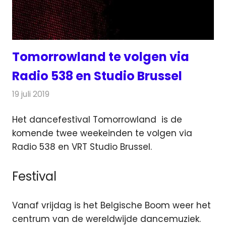
Tomorrowland te volgen via
Radio 538 en Studio Brussel
19 juli 2019
Redactie
Radionieuws
Het dancefestival Tomorrowland is de
komende twee weekeinden te volgen via
Radio 538 en VRT Studio Brussel.
Festival
Vanaf vrijdag is het Belgische Boom weer het
centrum van de wereldwijde dancemuziek.