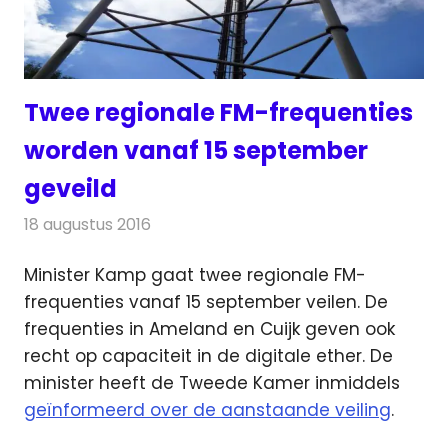
Twee regionale FM-frequenties
worden vanaf 15 september
geveild
18 augustus 2016
Redactie
Nieuws
,
Radionieuws
Minister Kamp gaat twee regionale FM-
frequenties vanaf 15 september veilen. De
frequenties in Ameland en Cuijk geven ook
recht op capaciteit in de digitale ether.
De
minister heeft de Tweede Kamer inmiddels
geïnformeerd over de aanstaande veiling
.