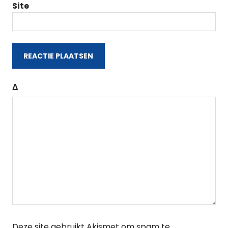
Site
Δ
Deze site gebruikt Akismet om spam te