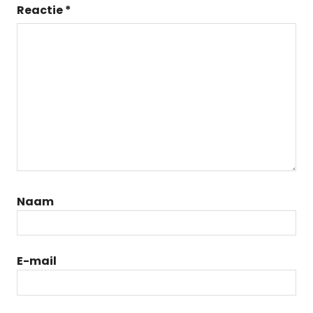
Reactie
*
Naam
E-mail