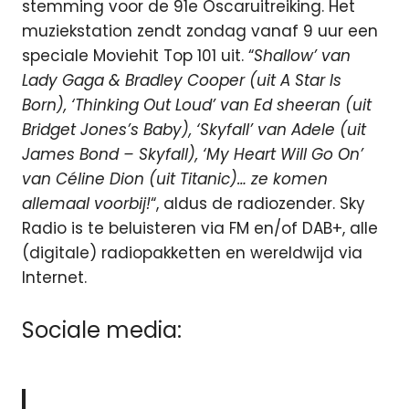
stemming voor de 91e Oscaruitreiking. Het
muziekstation zendt zondag vanaf 9 uur een
speciale Moviehit Top 101 uit. “
Shallow’ van
Lady Gaga & Bradley Cooper (uit A Star Is
Born), ‘Thinking Out Loud’ van Ed sheeran (uit
Bridget Jones’s Baby), ‘Skyfall’ van Adele (uit
James Bond – Skyfall), ‘My Heart Will Go On’
van Céline Dion (uit Titanic)… ze komen
allemaal voorbij!
“, aldus de radiozender. Sky
Radio is te beluisteren via FM en/of DAB+, alle
(digitale) radiopakketten en wereldwijd via
Internet.
Sociale media: