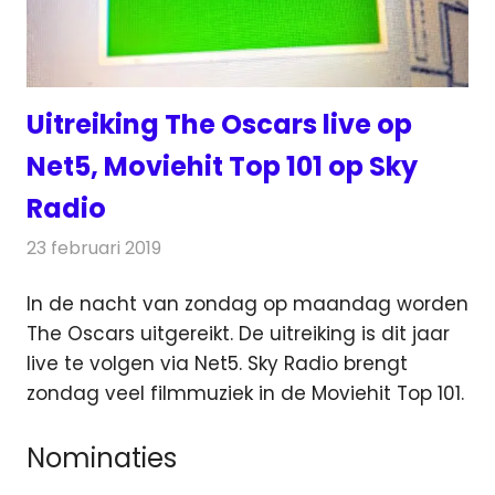
Uitreiking The Oscars live op
Net5, Moviehit Top 101 op Sky
Radio
23 februari 2019
Redactie
Televisienieuws
In de nacht van zondag op maandag worden
The Oscars uitgereikt. De uitreiking is dit jaar
live te volgen via Net5.
Sky Radio brengt
zondag veel filmmuziek in de Moviehit Top 101.
Nominaties