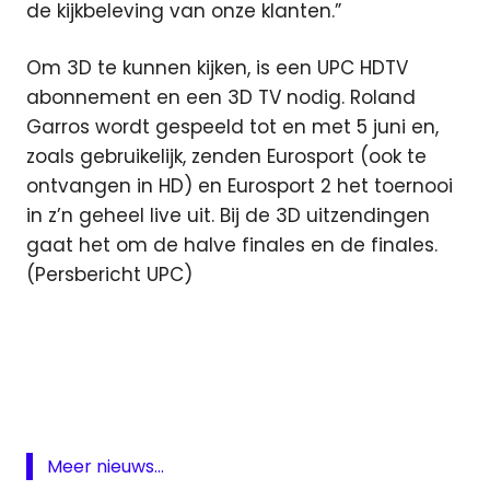
de kijkbeleving van onze klanten.”
Om 3D te kunnen kijken, is een UPC HDTV
abonnement en een 3D TV nodig. Roland
Garros wordt gespeeld tot en met 5 juni en,
zoals gebruikelijk, zenden Eurosport (ook te
ontvangen in HD) en Eurosport 2 het toernooi
in z’n geheel live uit. Bij de 3D uitzendingen
gaat het om de halve finales en de finales.
(Persbericht UPC)
3d
Eurosport
Featured
tennis
Meer nieuws...
UPC