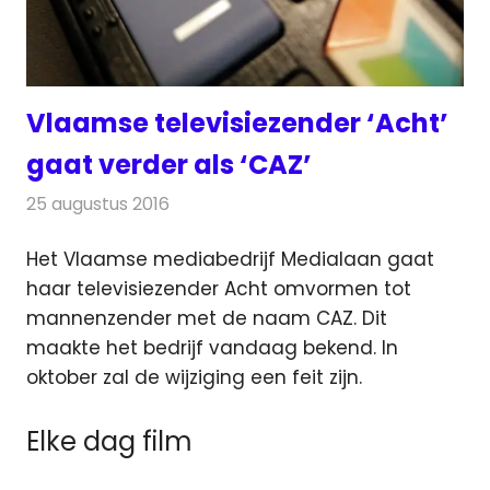
Vlaamse televisiezender ‘Acht’
gaat verder als ‘CAZ’
25 augustus 2016
Redactie
Nieuws
,
Televisienieuws
Het Vlaamse mediabedrijf Medialaan gaat
haar televisiezender Acht omvormen tot
mannenzender met de naam CAZ. Dit
maakte het bedrijf vandaag bekend.
In
oktober zal de wijziging een feit zijn.
Elke dag film