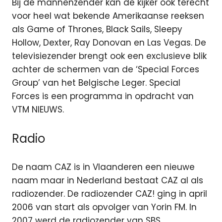
Bij de mannenzender kan de kijker ook terecht
voor heel wat bekende Amerikaanse reeksen
als Game of Thrones, Black Sails, Sleepy
Hollow, Dexter, Ray Donovan en Las Vegas. De
televisiezender brengt ook een exclusieve blik
achter de schermen van de ‘Special Forces
Group’ van het Belgische Leger. Special
Forces is een programma in opdracht van
VTM NIEUWS.
Radio
De naam CAZ is in Vlaanderen een nieuwe
naam maar in Nederland bestaat CAZ al als
radiozender. De radiozender CAZ! ging in april
2006 van start als opvolger van Yorin FM. In
2007 werd de radiozender van SBS