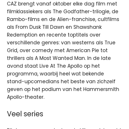
CAZ brengt vanaf oktober elke dag film met
filmklassiekers als The Godfather-trilogie, de
Rambo-films en de Alien-franchise, cultfilms
als From Dusk Till Dawn en Shawshank
Redemption en recente toptitels over
verschillende genres: van westerns als True
Grid, over comedy met American Pie tot
thrillers als A Most Wanted Man. In de late
avond staat Live At The Apollo op het
programma, waarbij heel wat bekende
stand-upcomedians het beste van zichzelf
geven op het podium van het Hammersmith
Apollo-theater.
Veel series