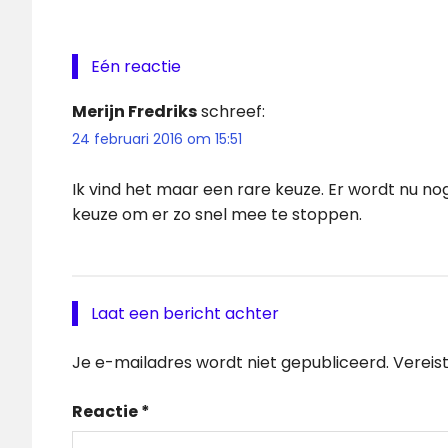
Eén reactie
Merijn Fredriks
schreef:
24 februari 2016 om 15:51
Ik vind het maar een rare keuze. Er wordt nu n
keuze om er zo snel mee te stoppen.
Laat een bericht achter
Je e-mailadres wordt niet gepubliceerd.
Vereis
Reactie
*