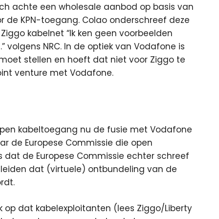
tisch achte een wholesale aanbod op basis van
voor de KPN-toegang. Colao onderschreef deze
 Ziggo kabelnet “Ik ken geen voorbeelden
.” volgens NRC. In de optiek van Vodafone is
oet stellen en hoeft dat niet voor Ziggo te
oint venture met Vodafone.
 open kabeltoegang nu de fusie met Vodafone
naar de Europese Commissie die open
is dat de Europese Commissie echter schreef
leiden dat (virtuele) ontbundeling van de
rdt.
op dat kabelexploitanten (lees Ziggo/Liberty