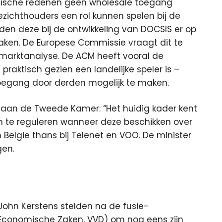
gische redenen geen wholesale toegang
ezichthouders een rol kunnen spelen bij de
den deze bij de ontwikkeling van DOCSIS er op
aken. De Europese Commissie vraagt dit te
marktanalyse. De ACM heeft vooral de
praktisch gezien een landelijke speler is –
oegang door derden mogelijk te maken.
 aan de Tweede Kamer: “Het huidig kader kent
n te reguleren wanneer deze beschikken over
 Belgie thans bij Telenet en VOO. De minister
gen.
ohn Kerstens stelden na de fusie-
Economische Zaken, VVD) om nog eens zijn