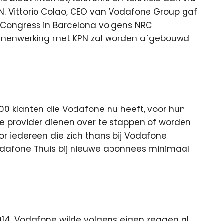
. Vittorio Colao, CEO van Vodafone Group gaf
Congress in Barcelona volgens NRC
amenwerking met KPN zal worden afgebouwd
000 klanten die Vodafone nu heeft, voor hun
re provider dienen over te stappen of worden
voor iedereen die zich thans bij Vodafone
odafone Thuis bij nieuwe abonnees minimaal
014. Vodafone wilde volgens eigen zeggen al