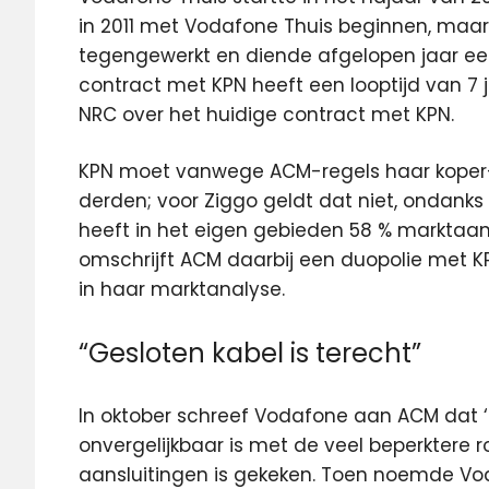
in 2011 met Vodafone Thuis beginnen, maar 
tegengewerkt en diende afgelopen jaar een 
contract met KPN heeft een looptijd van 7 
NRC over het huidige contract met KPN.
KPN moet vanwege ACM-regels haar koper-
derden; voor Ziggo geldt dat niet, ondank
heeft in het eigen gebieden 58 % marktaand
omschrijft ACM daarbij een duopolie met 
in haar marktanalyse.
“Gesloten kabel is terecht”
In oktober schreef Vodafone aan ACM dat ‘
onvergelijkbaar is met de veel beperktere r
aansluitingen is gekeken. Toen noemde Vod