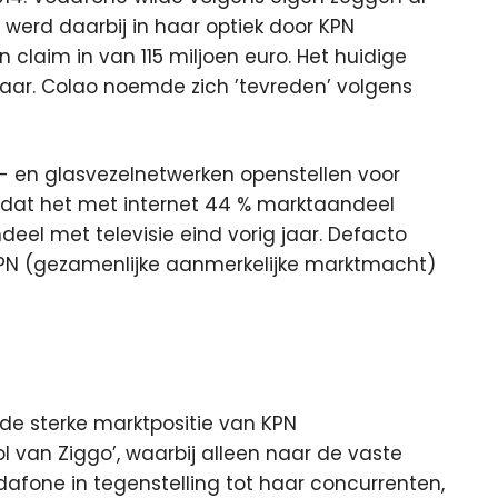
werd daarbij in haar optiek door KPN
claim in van 115 miljoen euro. Het huidige
jaar. Colao noemde zich ’tevreden’ volgens
 en glasvezelnetwerken openstellen voor
s dat het met internet 44 % marktaandeel
eel met televisie eind vorig jaar. Defacto
KPN (gezamenlijke aanmerkelijke marktmacht)
de sterke marktpositie van KPN
ol van Ziggo’, waarbij alleen naar de vaste
afone in tegenstelling tot haar concurrenten,