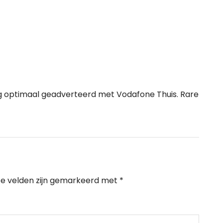
og optimaal geadverteerd met Vodafone Thuis. Rare
te velden zijn gemarkeerd met
*