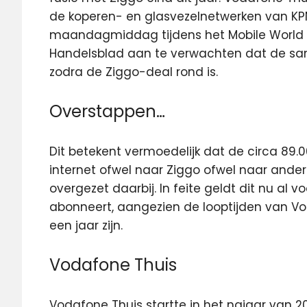
de koperen- en glasvezelnetwerken van KPN
maandagmiddag tijdens het Mobile World 
Handelsblad aan te verwachten dat de s
zodra de Ziggo-deal rond is.
Overstappen…
Dit betekent vermoedelijk dat de circa 89.
internet ofwel naar Ziggo ofwel naar ande
overgezet daarbij. In feite geldt dit nu al 
abonneert, aangezien de looptijden van V
een jaar zijn.
Vodafone Thuis
Vodafone Thuis startte in het najaar van 2