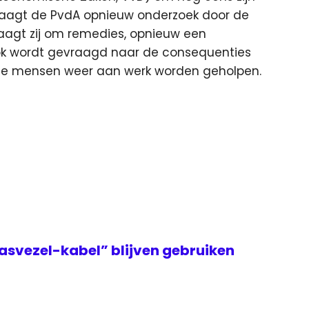
vraagt de PvdA opnieuw onderzoek door de
agt zij om remedies, opnieuw een
k wordt gevraagd naar de consequenties
eze mensen weer aan werk worden geholpen.
asvezel-kabel” blijven gebruiken