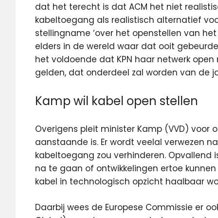
dat het terecht is dat ACM het niet realis
kabeltoegang als realistisch alternatief 
stellingname ‘over het openstellen van het
elders in de wereld waar dat ooit gebeurde
het voldoende dat KPN haar netwerk open m
gelden, dat onderdeel zal worden van de j
Kamp wil kabel open stellen
Overigens pleit minister Kamp (VVD) voor
aanstaande is. Er wordt veelal verwezen 
kabeltoegang zou verhinderen. Opvallend 
na te gaan of ontwikkelingen ertoe kunnen 
kabel in technologisch opzicht haalbaar wo
Daarbij wees de Europese Commissie er ook 