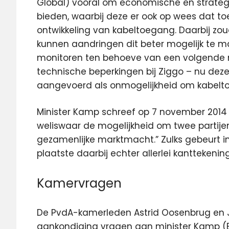
Global) vooral om economische en strate
bieden, waarbij deze er ook op wees dat to
ontwikkeling van kabeltoegang. Daarbij zou
kunnen aandringen dit beter mogelijk te m
monitoren ten behoeve van een volgende 
technische beperkingen bij Ziggo – nu deze 
aangevoerd als onmogelijkheid om kabelt
Minister Kamp schreef op 7 november 2014
weliswaar de mogelijkheid om twee partije
gezamenlijke marktmacht.” Zulks gebeurt in
plaatste daarbij echter allerlei kanttekenin
Kamervragen
De PvdA-kamerleden Astrid Oosenbrug en J
aankondiging vragen aan minister Kamp (