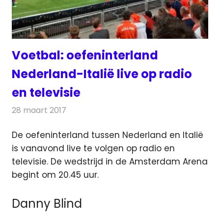
Voetbal: oefeninterland
Nederland-Italië live op radio
en televisie
28 maart 2017
Redactie
Nieuws
,
Radionieuws
,
Televisienieuws
De oefeninterland tussen Nederland en Italië
is vanavond live te volgen op radio en
televisie. De wedstrijd in de Amsterdam Arena
begint om 20.45 uur.
Danny Blind