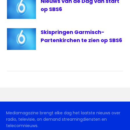
Nieuws van de Dag van start
op SBS6
Skispringen Garmisch-
Partenkirchen te zien op SBS6
Mediamagazine brengt elke dag het laatste nieuws over
radio, televisie, on demand streamingdiensten en
telecomnieuws.