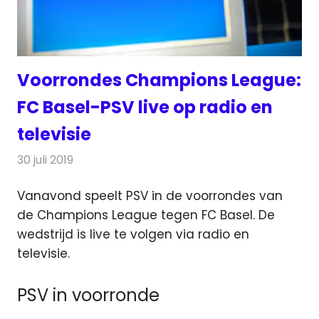
Voorrondes Champions League:
FC Basel-PSV live op radio en
televisie
30 juli 2019
Redactie
Televisienieuws
Vanavond speelt PSV in de voorrondes van
de Champions League tegen FC Basel. De
wedstrijd is live te volgen via radio en
televisie.
PSV in voorronde