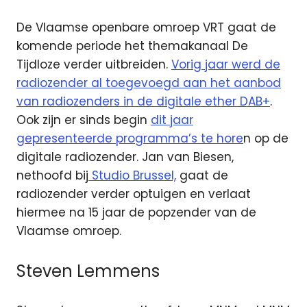
De Vlaamse openbare omroep VRT gaat de
komende periode het themakanaal De
Tijdloze verder uitbreiden.
Vorig jaar werd de
radiozender al toegevoegd aan het aanbod
van radiozenders in de digitale ether DAB+
.
Ook zijn er sinds begin
dit jaar
gepresenteerde programma’s te hore
n op de
digitale radiozender. Jan van Biesen,
nethoofd bij
Studio Brussel,
gaat de
radiozender verder optuigen en verlaat
hiermee na 15 jaar de popzender van de
Vlaamse omroep.
Steven Lemmens