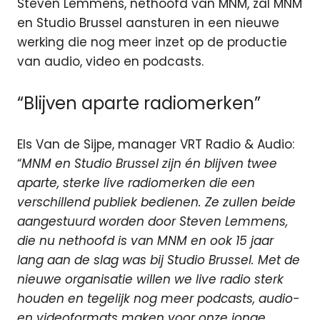
Steven Lemmens, nethoofd van MNM, zal MNM
en Studio Brussel aansturen in een nieuwe
werking die nog meer inzet op de productie
van audio, video en podcasts.
“Blijven aparte radiomerken”
Els Van de Sijpe, manager VRT Radio & Audio:
“
MNM en Studio Brussel zijn én blijven twee
aparte, sterke live radiomerken die een
verschillend publiek bedienen. Ze zullen beide
aangestuurd worden door Steven Lemmens,
die nu nethoofd is van MNM en ook 15 jaar
lang aan de slag was bij Studio Brussel. Met de
nieuwe organisatie willen we live radio sterk
houden en tegelijk nog meer podcasts, audio-
en videoformats maken voor onze jonge