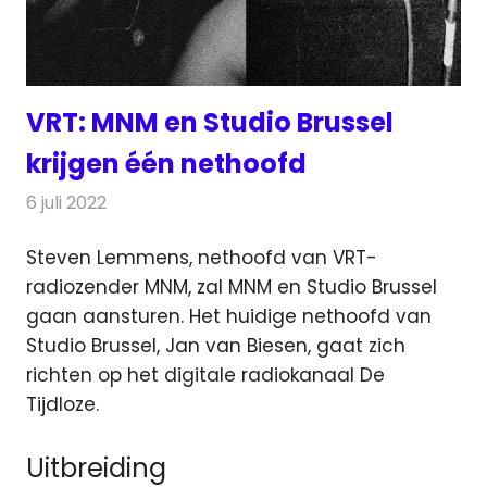
VRT: MNM en Studio Brussel
krijgen één nethoofd
6 juli 2022
Redactie
Radionieuws
Steven Lemmens, nethoofd van VRT-
radiozender MNM, zal MNM en Studio Brussel
gaan aansturen.
Het huidige nethoofd van
Studio Brussel, Jan van Biesen, gaat zich
richten op het digitale radiokanaal De
Tijdloze.
Uitbreiding