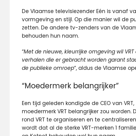
De Vlaamse televisiezender Eén is vanaf va
vormgeving en stijl.
Op die manier wil de p
zetten. De andere tv-zenders van de Vlaa
behouden hun naam.
“
Met de nieuwe, kleurrijke omgeving wil VR
verhalen die er gebracht worden garant st
de publieke omroep
“, aldus de Vlaamse op
“Moedermerk belangrijker”
Een tijd geleden kondigde de CEO van VRT, 
moedermerk VRT belangrijker zou worden. D
rond VRT te organiseren en te centraliseren
wordt dat al de sterke VRT-merken 1 famili