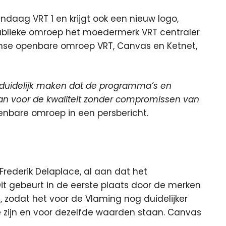
ndaag VRT 1 en krijgt ook een nieuw logo,
ublieke omroep het moedermerk VRT centraler
mse openbare omroep VRT, Canvas en Ketnet,
T duidelijk maken dat de programma’s en
aan voor de kwaliteit zonder compromissen van
enbare omroep in een persbericht.
Frederik Delaplace, al aan dat het
it gebeurt in de eerste plaats door de merken
, zodat het voor de Vlaming nog duidelijker
e zijn en voor dezelfde waarden staan. Canvas