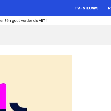
gazine.
TV-NIEUWS
R
er Eén gaat verder als VRT 1