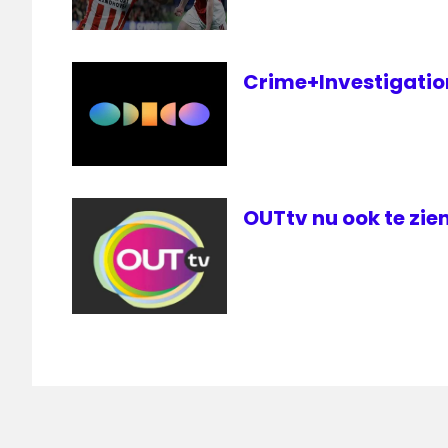
Crime+Investigation 
OUTtv nu ook te zien