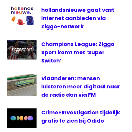
Op12
hollandsnieuwe gaat vast
televisie
internet aanbieden via
Vlaanderen
Ziggo-netwerk
VRT
Champions League: Ziggo
Sport komt met ‘Super
Switch’
Vlaanderen: mensen
luisteren meer digitaal naar
de radio dan via FM
Crime+Investigation tijdelijk
gratis te zien bij Odido