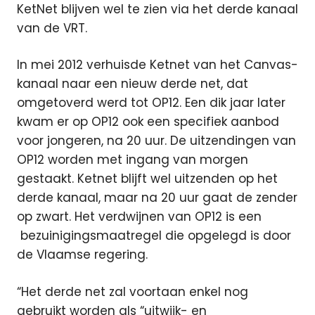
KetNet blijven wel te zien via het derde kanaal
van de VRT.
In mei 2012 verhuisde Ketnet van het Canvas-
kanaal naar een nieuw derde net, dat
omgetoverd werd tot OP12. Een dik jaar later
kwam er op OP12 ook een specifiek aanbod
voor jongeren, na 20 uur. De uitzendingen van
OP12 worden met ingang van morgen
gestaakt. Ketnet blijft wel uitzenden op het
derde kanaal, maar na 20 uur gaat de zender
op zwart. Het verdwijnen van OP12 is een
bezuinigingsmaatregel die opgelegd is door
de Vlaamse regering.
“Het derde net zal voortaan enkel nog
gebruikt worden als “uitwijk- en