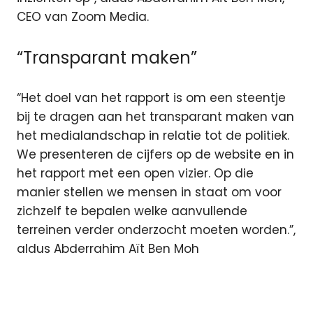
CEO van Zoom Media.
“Transparant maken”
“Het doel van het rapport is om een steentje
bij te dragen aan het transparant maken van
het medialandschap in relatie tot de politiek.
We presenteren de cijfers op de website en in
het rapport met een open vizier. Op die
manier stellen we mensen in staat om voor
zichzelf te bepalen welke aanvullende
terreinen verder onderzocht moeten worden.”,
aldus Abderrahim Aït Ben Moh
ezine
partij