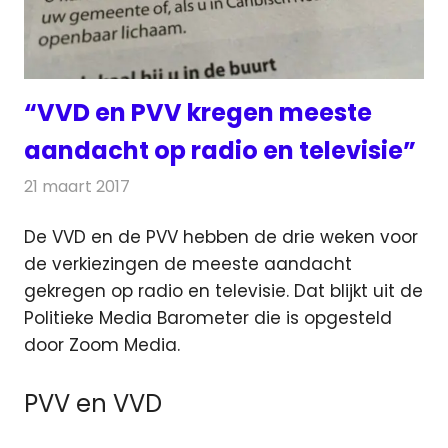
“VVD en PVV kregen meeste
aandacht op radio en televisie”
21 maart 2017
Redactie
Nieuws
,
Radionieuws
,
Televisienieuws
De VVD en de PVV hebben de drie weken voor
de verkiezingen de meeste aandacht
gekregen op radio en televisie. Dat blijkt uit de
Politieke Media Barometer
die is opgesteld
door Zoom Media.
PVV en VVD