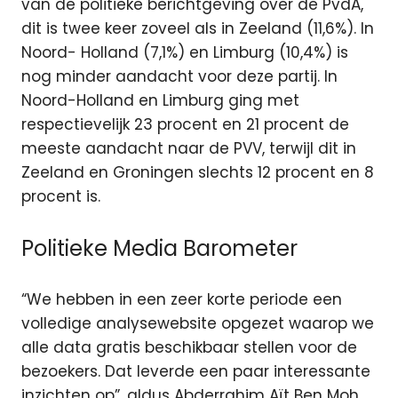
van de politieke berichtgeving over de PvdA,
dit is twee keer zoveel als in Zeeland (11,6%). In
Noord- Holland (7,1%) en Limburg (10,4%) is
nog minder aandacht voor deze partij. In
Noord-Holland en Limburg ging met
respectievelijk 23 procent en 21 procent de
meeste aandacht naar de PVV, terwijl dit in
Zeeland en Groningen slechts 12 procent en 8
procent is.
Politieke Media Barometer
“We hebben in een zeer korte periode een
volledige analysewebsite opgezet waarop we
alle data gratis beschikbaar stellen voor de
bezoekers. Dat leverde een paar interessante
inzichten op”, aldus Abderrahim Aït Ben Moh,