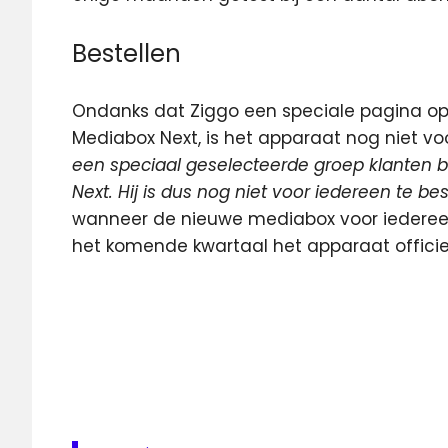
Bestellen
Ondanks dat Ziggo een speciale pagina op
Mediabox Next, is het apparaat nog niet voo
een speciaal geselecteerde groep klanten
Next. Hij is dus nog niet voor iedereen te bes
wanneer de nieuwe mediabox voor iedereen
het komende kwartaal het apparaat officie
4K
mediabox
Mediabox
Next
Mediabox
XL