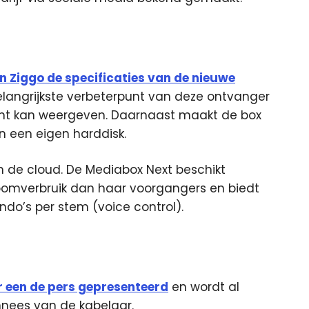
n Ziggo de specificaties van de nieuwe
langrijkste verbeterpunt van deze ontvanger
tent kan weergeven. Daarnaast maakt de box
n een eigen harddisk.
in de cloud. De Mediabox Next beschikt
troomverbruik dan haar voorgangers en biedt
do’s per stem (voice control).
r een de pers gepresenteerd
en wordt al
nees van de kabelaar.