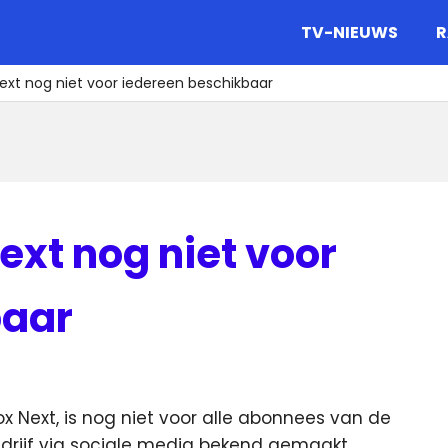
gazine.
TV-NIEUWS
R
ext nog niet voor iedereen beschikbaar
ext nog niet voor
baar
 Next, is nog niet voor alle abonnees van de
edrijf via sociale media bekend gemaakt.