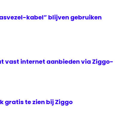
asvezel-kabel” blijven gebruiken
t vast internet aanbieden via Ziggo-
jk gratis te zien bij Ziggo