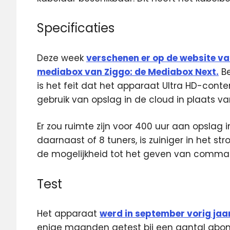
Specificaties
Deze week
verschenen er op de website va
mediabox van Ziggo: de Mediabox Next.
Be
is het feit dat het apparaat Ultra HD-con
gebruik van opslag in de cloud in plaats va
Er zou ruimte zijn voor 400 uur aan opslag 
daarnaast of 8 tuners, is zuiniger in het s
de mogelijkheid tot het geven van comman
Test
Het apparaat
werd in september vorig jaa
enige maanden getest bij een aantal abon