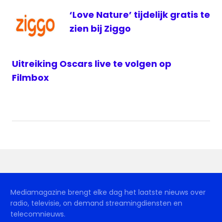
‘Love Nature’ tijdelijk gratis te
zien bij Ziggo
Uitreiking Oscars live te volgen op
Filmbox
Mediamagazine brengt elke dag het laatste nieuws over
radio, televisie, on demand streamingdiensten en
telecomnieuws.