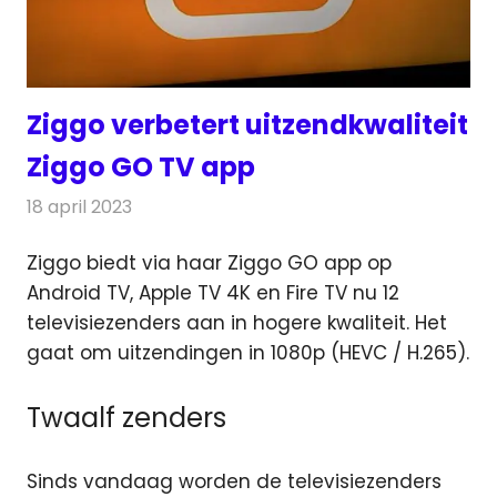
Ziggo verbetert uitzendkwaliteit
Ziggo GO TV app
18 april 2023
Redactie
Televisienieuws
Ziggo biedt via haar Ziggo GO app op
Android TV, Apple TV 4K en Fire TV nu 12
televisiezenders aan in hogere kwaliteit.
Het
gaat om uitzendingen in 1080p (HEVC / H.265).
Twaalf zenders
Sinds vandaag worden de televisiezenders