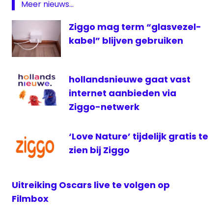
Ziggo
Meer nieuws...
GO
Ziggo mag term “glasvezel-
kabel” blijven gebruiken
hollandsnieuwe gaat vast
internet aanbieden via
Ziggo-netwerk
‘Love Nature’ tijdelijk gratis te
zien bij Ziggo
Uitreiking Oscars live te volgen op
Filmbox