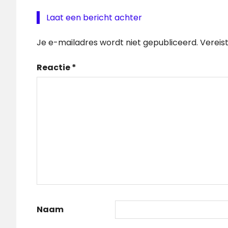
Laat een bericht achter
Je e-mailadres wordt niet gepubliceerd.
Vereis
Reactie
*
Naam