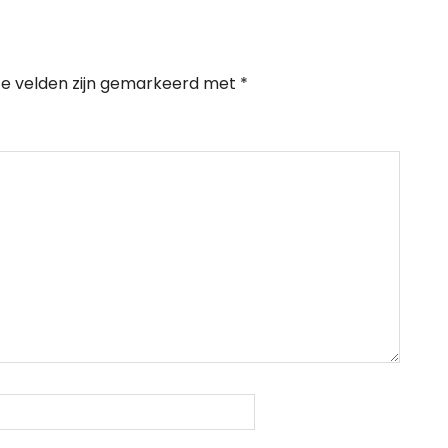
te velden zijn gemarkeerd met
*