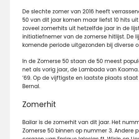
De slechte zomer van 2016 heeft verrassen
50 van dit jaar komen maar liefst 10 hits ui
zoveel zomerhits uit hetzelfde jaar in de lijs
initiatiefnemer van de zomerse hitlijst. De 
komende periode uitgezonden bij diverse 
In de Zomerse 50 staan de 50 meest populai
net als vorig jaar, de Lambada van Kaom
’69. Op de vijftigste en laatste plaats staa
Bernal.
Zomerhit
Bailar is de zomerhit van dit jaar. Het num
Zomerse 50 binnen op nummer 3. Andere popu