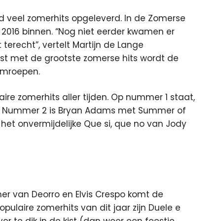
d veel zomerhits opgeleverd. In de Zomerse
t 2016 binnen.
“Nog niet eerder kwamen er
t terecht”, vertelt Martijn de Lange
lijst met de grootste zomerse hits wordt de
omroepen.
re zomerhits aller tijden. Op nummer 1 staat,
a. Nummer 2 is Bryan Adams met Summer of
t het onvermijdelijke Que si, que no van Jody
mer van Deorro en Elvis Crespo komt de
laire zomerhits van dit jaar zijn Duele e