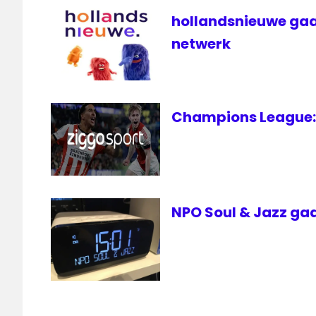
hollandsnieuwe gaa
netwerk
Champions League: 
NPO Soul & Jazz gaa