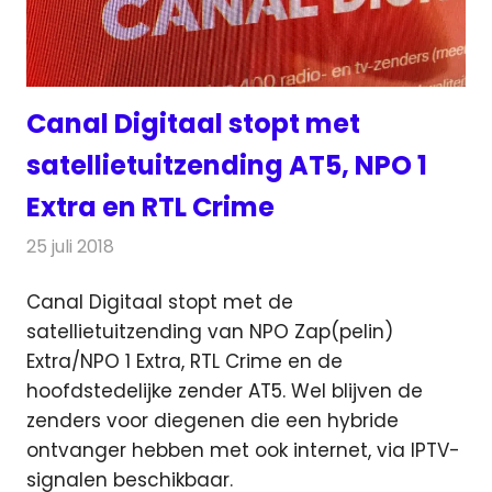
Canal Digitaal stopt met
satellietuitzending AT5, NPO 1
Extra en RTL Crime
25 juli 2018
Redactie
Televisienieuws
Canal Digitaal stopt met de
satellietuitzending van NPO Zap(pelin)
Extra/NPO 1 Extra, RTL Crime en de
hoofdstedelijke zender AT5.
Wel blijven de
zenders voor diegenen die een hybride
ontvanger hebben met ook internet, via IPTV-
signalen beschikbaar.