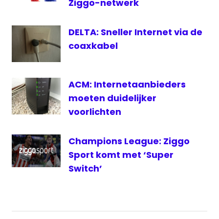
Extra
Ziggo-netwerk
RTL
Crime
DELTA: Sneller Internet via de
televisie
coaxkabel
ACM: Internetaanbieders
moeten duidelijker
voorlichten
Champions League: Ziggo
Sport komt met ‘Super
Switch’