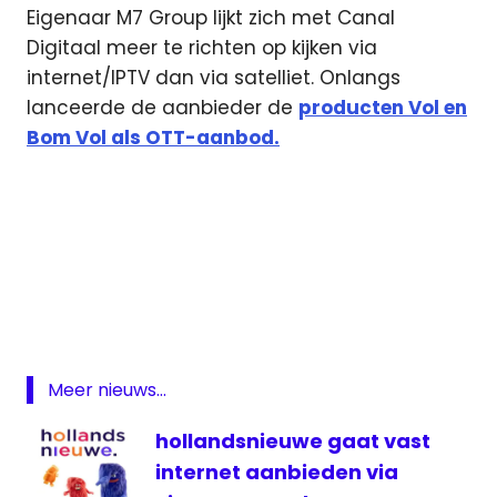
Eigenaar M7 Group lijkt zich met Canal
Digitaal meer te richten op kijken via
internet/IPTV dan via satelliet. Onlangs
lanceerde de aanbieder de
producten Vol en
Bom Vol als OTT-aanbod.
AT5
Canal
Digitaal
digitaal
Internet
Meer nieuws...
IPTV
hollandsnieuwe gaat vast
NPO
internet aanbieden via
1