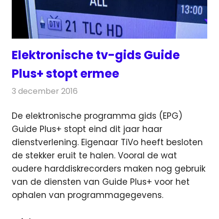
Elektronische tv-gids Guide
Plus+ stopt ermee
3 december 2016
Redactie
Nieuws
,
Televisienieuws
De elektronische programma gids (EPG)
Guide Plus+ stopt eind dit jaar haar
dienstverlening. Eigenaar TiVo heeft besloten
de stekker eruit te halen.
Vooral de wat
oudere harddiskrecorders maken nog gebruik
van de diensten van Guide Plus+ voor het
ophalen van programmagegevens.