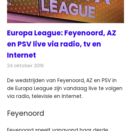
Europa League: Feyenoord, AZ
en PSV live via radio, tv en
Internet
24 oktober 2019
Redactie
Televisienieuws
De wedstrijden van Feyenoord, AZ en PSV in
de Europa League zijn vandaag live te volgen
via radio, televisie en Internet.
Feyenoord
Feyenoord speelt vanavond haar derde