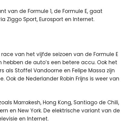
nt van de Formule 1, de Formule E, gaat
ia Ziggo Sport, Eurosport en Internet.
race van het vijfde seizoen van de Formule E
 en hebben de auto’s een betere accu. Ook het
s als Stoffel Vandoorne en Felipe Massa zijn
e. Ook de Nederlander Robin Frijns is weer van
zoals Marrakesh, Hong Kong, Santiago de Chili,
Bern en New York. De elektrische variant van de
levisie en Internet.