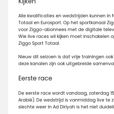
Kijken
Alle kwalificaties en wedstrijden kunnen i
Totaal en Eurosport. Op het sportkanaal Zig
voor Ziggo-abonnees met de digitale televi
Wie live races wil kijken moet inschakelen
Ziggo Sport Totaal.
Nieuw dit seizoen is dat vrije trainingen ook 
deze kanalen zijn ook uitgebreide samenvat
Eerste race
De eerste race wordt vandaag, zaterdag 15
Arabië). De wedstrijd is vanmiddag live te z
slechte weer in Ad Diriyah is het niet duidel