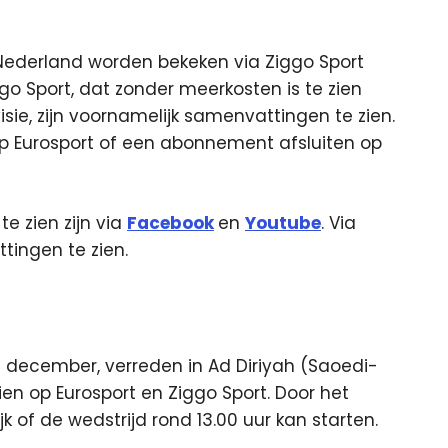
n Nederland worden bekeken via Ziggo Sport
go Sport, dat zonder meerkosten is te zien
sie, zijn voornamelijk samenvattingen te zien.
 op Eurosport of een abonnement afsluiten op
te zien zijn via
Facebook
en
Youtube
. Via
tingen te zien.
 december, verreden in Ad Diriyah (Saoedi-
ien op Eurosport en Ziggo Sport. Door het
ijk of de wedstrijd rond 13.00 uur kan starten.