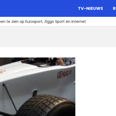
gazine.
TV-NIEUWS
R
oen te zien op Eurosport, Ziggo Sport en Internet