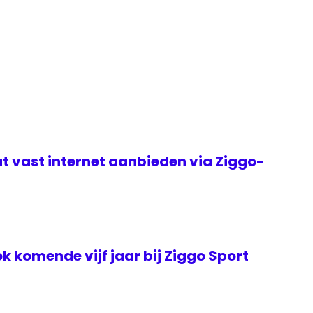
t vast internet aanbieden via Ziggo-
k komende vijf jaar bij Ziggo Sport