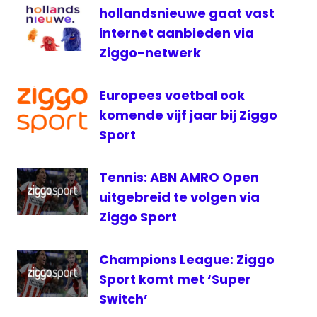
hollandsnieuwe gaat vast
Ziggo
internet aanbieden via
Sport
Select
Ziggo-netwerk
Europees voetbal ook
komende vijf jaar bij Ziggo
Sport
Tennis: ABN AMRO Open
uitgebreid te volgen via
Ziggo Sport
Champions League: Ziggo
Sport komt met ‘Super
Switch’