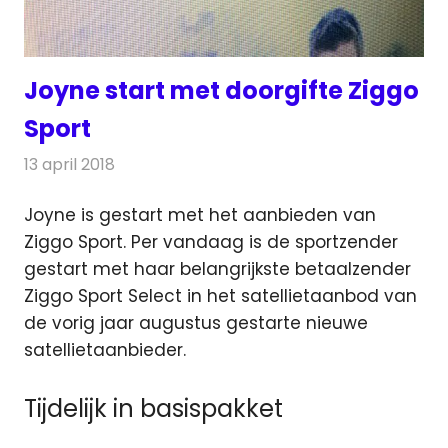
Joyne start met doorgifte Ziggo
Sport
13 april 2018
Redactie
Nieuws
,
Televisienieuws
Joyne is gestart met het aanbieden van
Ziggo Sport. Per vandaag is de sportzender
gestart met haar belangrijkste betaalzender
Ziggo Sport Select
in het satellietaanbod van
de vorig jaar augustus gestarte nieuwe
satellietaanbieder.
Tijdelijk in basispakket