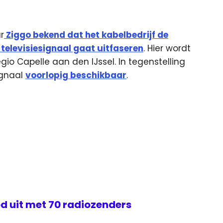
r
Ziggo bekend dat het kabelbedrijf de
televisiesignaal gaat uitfaseren
. Hier wordt
io Capelle aan den IJssel. In tegenstelling
signaal
voorlopig beschikbaar
.
d uit met 70 radiozenders