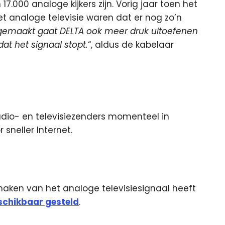
.000 analoge kijkers zijn. Vorig jaar toen het
 analoge televisie waren dat er nog zo’n
 gemaakt gaat DELTA ook meer druk uitoefenen
at het signaal stopt.
“, aldus de kabelaar
adio- en televisiezenders momenteel in
sneller Internet.
aken van het analoge televisiesignaal heeft
schikbaar gesteld
.