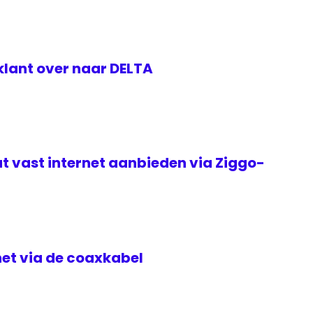
klant over naar DELTA
t vast internet aanbieden via Ziggo-
rnet via de coaxkabel