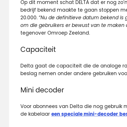
Op dit moment schat DELTA dat er nog zo’n 17
bedrijf bekend maakte te gaan stoppen met
20.000. “
Nu de definitieve datum bekend is
om die gebruikers er bewust van te maken d
tegenover Omroep Zeeland.
Capaciteit
Delta gaat de capaciteit die de analoge r
beslag nemen onder andere gebruiken voor 
Mini decoder
Voor abonnees van Delta die nog gebruik m
de kabelaar
een speciale mini-decoder be