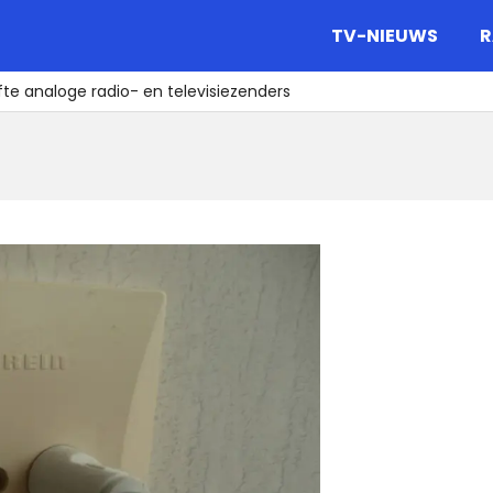
gazine.
TV-NIEUWS
R
te analoge radio- en televisiezenders