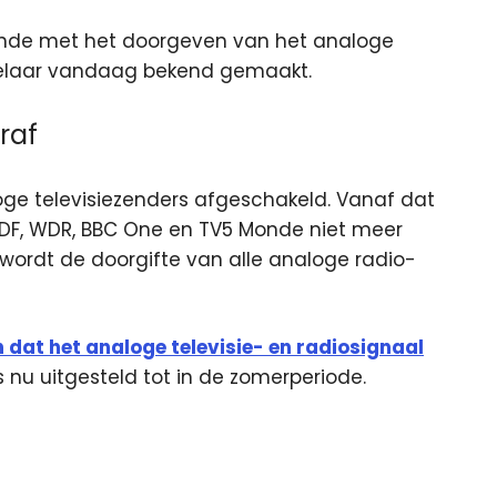
ande met het doorgeven van het analoge
kabelaar vandaag bekend gemaakt.
raf
oge televisiezenders afgeschakeld. Vanaf dat
DF, WDR, BBC One en TV5 Monde niet meer
ordt de doorgifte van alle analoge radio-
 dat het analoge televisie- en radiosignaal
is nu uitgesteld tot in de zomerperiode.