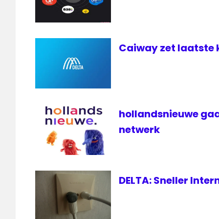
Caiway zet laatste 
hollandsnieuwe gaa
netwerk
DELTA: Sneller Inte