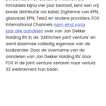
inmiddels bijna vier jaar bestaat, kent een vrij
brede distributie via kabel, Digitenne van KPN,
glasvezel, KPN, Tele2 en andere providers. FOX
International Channels
nam eind vorig
jaar alle aandelen
over van Jan Dekker
Holding BV in de ’24Kitchen joint venture’ en
werd daarmee vollledig eigenaar van de
kookzender. Door de overname van de
aandelen van Jan Dekker Holding BV door
FOX in de joint venture verloren naar verluid
32 werknemers hun baan.
24
Kitchen
Canal
Digitaal