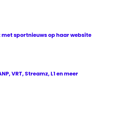
t met sportnieuws op haar website
NP, VRT, Streamz, L1 en meer