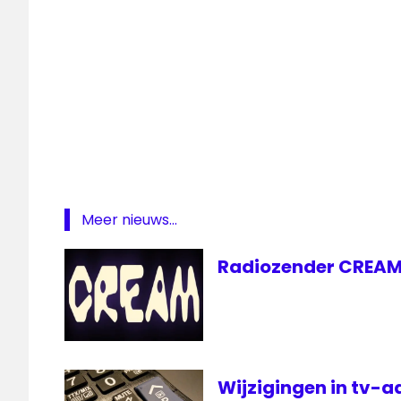
TROS
UPC
Meer nieuws...
Radiozender CREAM 
Wijzigingen in tv-a