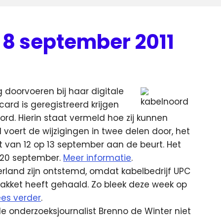
8 september 2011
 doorvoeren bij haar digitale
ard is geregistreerd krijgen
ord.
Hierin staat vermeld hoe zij kunnen
voert de wijzigingen in twee delen door, het
t van 12 op 13 september aan de beurt. Het
p 20 september.
Meer informatie
.
erland zijn ontstemd, omdat kabelbedrijf UPC
pakket heeft gehaald. Zo bleek deze week op
ees verder
.
e onderzoeksjournalist Brenno de Winter niet