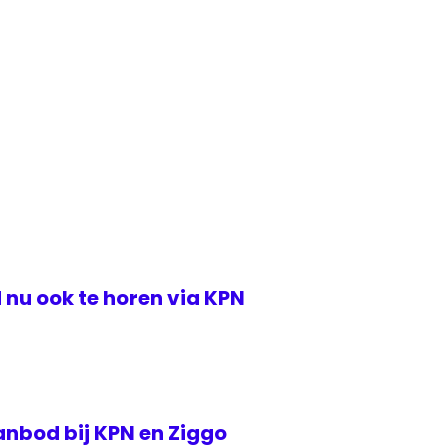
nu ook te horen via KPN
anbod bij KPN en Ziggo