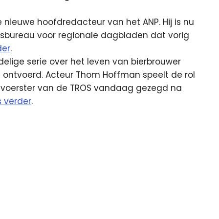
e nieuwe hoofdredacteur van het ANP. Hij is nu
sbureau voor regionale dagbladen dat vorig
der
.
elige serie over het leven van bierbrouwer
d ontvoerd. Acteur Thom Hoffman speelt de rol
rdvoerster van de TROS vandaag gezegd na
s verder
.