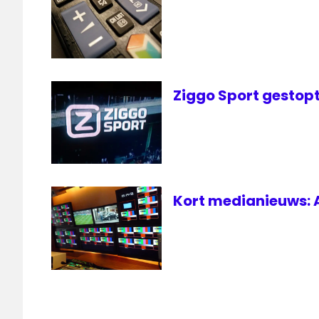
Ziggo Sport gestop
Kort medianieuws: A