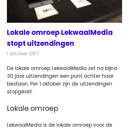
Lokale omroep LekwaalMedia
stopt uitzendingen
1 oktober 2017
Redactie
Nieuws
,
Radionieuws
De lokale omroep LekwaalMedia zet na bijna
30 jaar uitzendingen een punt achter haar
bestaan. Per 1 oktober zijn de uitzendingen
stopgezet.
Lokale omroep
LekwaalMedia is de lokale omroep voor de