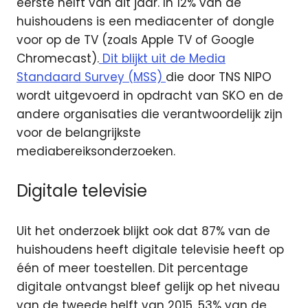
eerste helft van dit jaar.
In 12% van de
huishoudens is een mediacenter of dongle
voor op de TV (zoals Apple TV of Google
Chromecast).
Dit blijkt uit de Media
Standaard Survey (MSS)
die door TNS NIPO
wordt uitgevoerd in opdracht van SKO en de
andere organisaties die verantwoordelijk zijn
voor de belangrijkste
mediabereiksonderzoeken.
Digitale televisie
Uit het onderzoek blijkt ook dat 87% van de
huishoudens heeft digitale televisie heeft op
één of meer toestellen. Dit percentage
digitale ontvangst bleef gelijk op het niveau
van de tweede helft van 2015. 53% van de