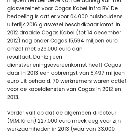
miljoen ten behoeve van de aanleg van het
glasvezelnet voor Cogas Kabel Infra BV. De
bedoeling is dat er voor 64.000 huishoudens
uiterlijk 2016 glasvezel beschkikbaar komt. In
2012 draaide Cogas Kabel (tot 14 december
2012) nog onder Cogas 15,594 miljoen euro
omzet met 526.000 euro aan
resultaat. Dankzij een
dienstverleningsovereenkomst heeft Cogas
daar in 2013 een opbrengst van 5,497 miljoen
euro uit behaald. 70 werknemers waren actief
voor de kabeldiensten van Cogas in 2012 en
2013.
Verder valt op dat de algemeen directeur
(M.M. Kirch) 227.000 euro meekreeg voor zijn
werkzaamheden in 2013 (waarvan 33.000