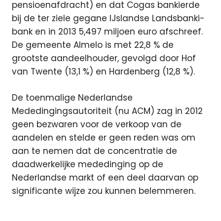
pensioenafdracht) en dat Cogas bankierde
bij de ter ziele gegane IJslandse Landsbanki-
bank en in 2013 5,497 miljoen euro afschreef.
De gemeente Almelo is met 22,8 % de
grootste aandeelhouder, gevolgd door Hof
van Twente (13,1 %) en Hardenberg (12,8 %).
De toenmalige Nederlandse
Mededingingsautoriteit (nu ACM) zag in 2012
geen bezwaren voor de verkoop van de
aandelen en stelde er geen reden was om
aan te nemen dat de concentratie de
daadwerkelijke mededinging op de
Nederlandse markt of een deel daarvan op
significante wijze zou kunnen belemmeren.
CaiWay