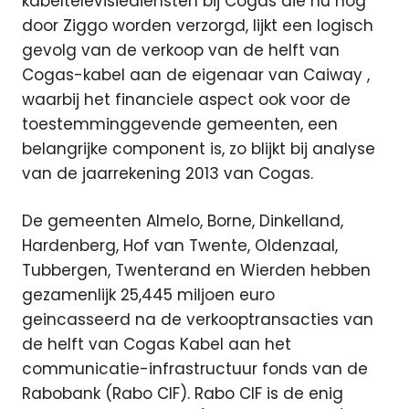
kabeltelevisiediensten bij Cogas die nu nog
door Ziggo worden verzorgd, lijkt een logisch
gevolg van de verkoop van de helft van
Cogas-kabel aan de eigenaar van Caiway
,
waarbij het financiele aspect ook voor de
toestemminggevende gemeenten, een
belangrijke component is, zo blijkt bij analyse
van de jaarrekening 2013 van Cogas.
De gemeenten Almelo, Borne, Dinkelland,
Hardenberg, Hof van Twente, Oldenzaal,
Tubbergen, Twenterand en Wierden hebben
gezamenlijk 25,445 miljoen euro
geincasseerd na de verkooptransacties van
de helft van Cogas Kabel aan het
communicatie-infrastructuur fonds van de
Rabobank (Rabo CIF). Rabo CIF is de enig