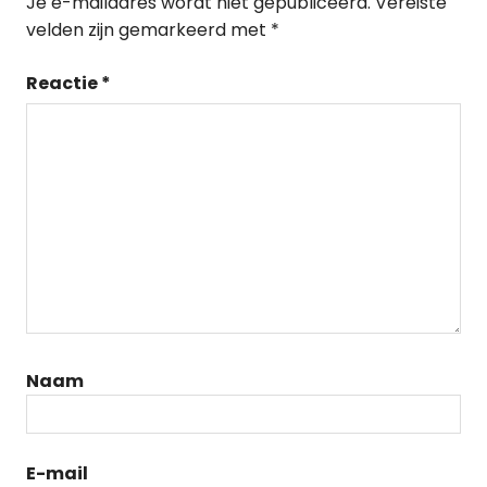
Je e-mailadres wordt niet gepubliceerd.
Vereiste
velden zijn gemarkeerd met
*
Reactie
*
Naam
E-mail