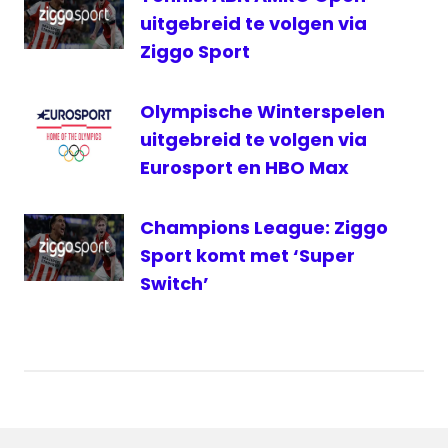
tennis
uitgebreid te volgen via
Tennis
Ziggo Sport
Live
Olympische Winterspelen
uitgebreid te volgen via
Eurosport en HBO Max
Champions League: Ziggo
Sport komt met ‘Super
Switch’