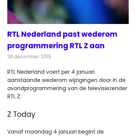
RTL Nederland past wederom
programmering RTL Z aan
29 december 2015
Redactie
Nieuws
,
Televisienieuws
RTL Nederland voert per 4 januari
aanstaande wederom wijzigingen door in de
avondprogrammering van de televisiezender
RTL Z.
Z Today
Vanaf maandag 4 januari begint de