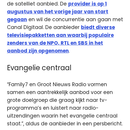
de satelliet aanbied. De
provider is op 1
augustus van het vorige jaar van start
gegaan
en wil de concurrentie aan gaan met
Canal Digitaal. De aanbieder
biedt diverse
televisiepakketten aan waarbij populaire
zenders van de NPO, RTL en SBS in het
aanbod zijn opgenomen
.
Evangelie centraal
“Family7 en Groot Nieuws Radio vormen
samen een aantrekkelijk aanbod voor een
grote doelgroep die graag kijkt naar tv-
programma’s en luistert naar radio-
uitzendingen waarin het evangelie centraal
staat.”, aldus de aanbieder in een persbericht.