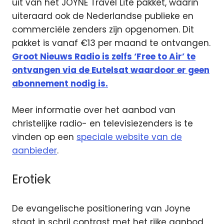
uit van het JOYNE Travel Lite pakket, waarin
uiteraard ook de Nederlandse publieke en
commerciële zenders zijn opgenomen. Dit
pakket is vanaf €13 per maand te ontvangen.
Groot Nieuws Radio is zelfs ‘Free to Air’ te
ontvangen via de Eutelsat waardoor er geen
abonnement nodig is.
Meer informatie over het aanbod van
christelijke radio- en televisiezenders is te
vinden op een
speciale website van de
aanbieder
.
Erotiek
De evangelische positionering van Joyne
staat in schril contrast met het rijke aanbod