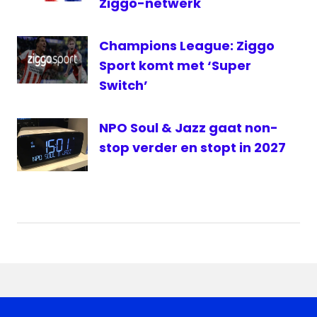
Ziggo-netwerk
Champions League: Ziggo
Sport komt met ‘Super
Switch’
NPO Soul & Jazz gaat non-
stop verder en stopt in 2027