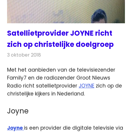
Satellietprovider JOYNE richt
zich op christelijke doelgroep
3 oktober 2018
Redactie
Televisienieuws
Met het aanbieden van de televisiezender
Family7 en de radiozender Groot Nieuws
Radio richt satellietprovider
JOYNE
zich op de
christelijke kijkers
in Nederland.
Joyne
Joyne
is een provider die digitale televisie via