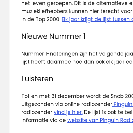
het leven geroepen. Dit is de alternatieve e
muziekliefhebbers kunnen hier terecht voor h
in de Top 2000.
Elk jaar krijgt de lijst tus
Nieuwe Nummer 1
Nummer 1-noteringen zijn het volgende ja
lijst heeft daarmee hoe dan ook elk jaar e
Luisteren
Tot en met 31 december wordt de Snob 2000
uitgezonden via online radiozender
Pinguin
radiozender
vind je hier.
De lijst is ook te be
informatie via de
website van Pinguin Radi