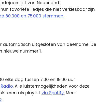
indejaarslijst van Nederland:
un favoriete liedjes die niet verkiesbaar zijn
sen de 60.000 en 75.000 stemmen.
ar automatisch uitgesloten van deelname. De
en nieuwe nummer 1.
 elke dag tussen 7.00 en 19.00 uur
 Radio
. Alle luistermogelijkheden voor deze
luisteren als playlist
via Spotify.
Meer
o
.