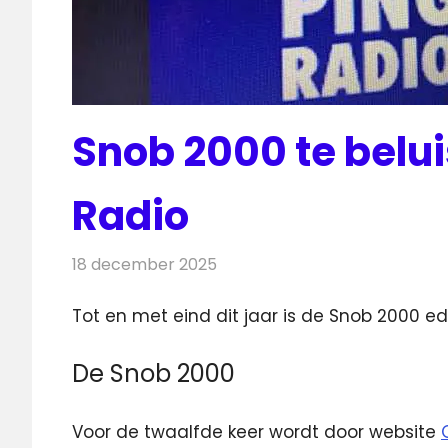
Snob 2000 te belui
Radio
18 december 2025
Redactie
Radionieuws
Tot en met eind dit jaar is de Snob 2000 edi
De Snob 2000
Voor de twaalfde keer wordt door website