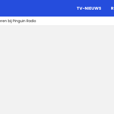
gazine.
TV-NIEUWS
R
ren bij Pinguin Radio