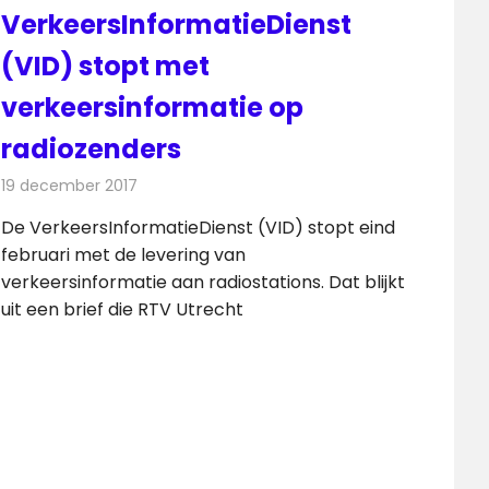
VerkeersInformatieDienst
(VID) stopt met
verkeersinformatie op
radiozenders
19 december 2017
Redactie
Nieuws
,
Radionieuws
De VerkeersInformatieDienst (VID) stopt eind
februari met de levering van
verkeersinformatie aan radiostations. Dat blijkt
uit een brief die RTV Utrecht