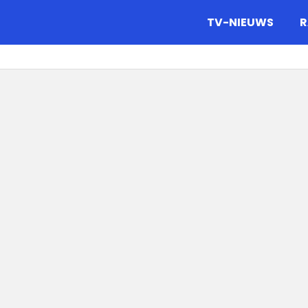
gazine.
TV-NIEUWS
R