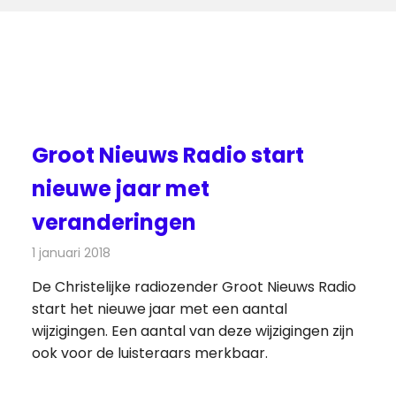
Groot Nieuws Radio start
nieuwe jaar met
veranderingen
1 januari 2018
Redactie
Nieuws
,
Radionieuws
De Christelijke radiozender Groot Nieuws Radio
start het nieuwe jaar met een aantal
wijzigingen. Een aantal van deze wijzigingen zijn
ook voor de luisteraars merkbaar.