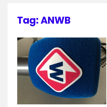
Tag:
ANWB