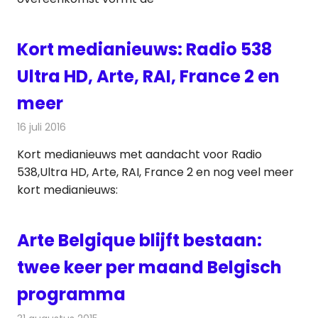
Kort medianieuws: Radio 538
Ultra HD, Arte, RAI, France 2 en
meer
16 juli 2016
Redactie
Andere media over de media
,
Nieuws
Kort medianieuws met aandacht voor Radio
538,Ultra HD, Arte, RAI, France 2 en nog veel meer
kort medianieuws:
Arte Belgique blijft bestaan:
twee keer per maand Belgisch
programma