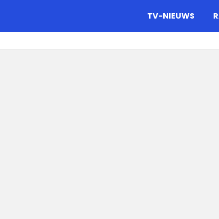
gazine.
TV-NIEUWS
R