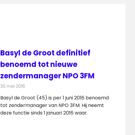
Basyl de Groot definitief
benoemd tot nieuwe
zendermanager NPO 3FM
30 mei 2016
Redactie
Nieuws
,
Radionieuws
Basyl de Groot (45) is per 1 juni 2016 benoemd
tot zendermanager van NPO 3FM. Hij neemt
deze functie sinds 1 januari 2016 waar.