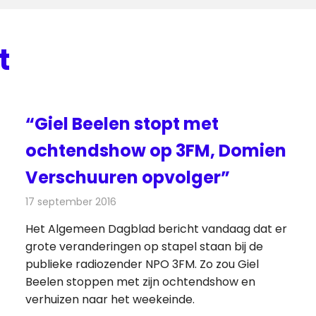
t
“Giel Beelen stopt met
ochtendshow op 3FM, Domien
Verschuuren opvolger”
17 september 2016
Redactie
Nieuws
,
Radionieuws
Het Algemeen Dagblad bericht vandaag dat er
grote veranderingen op stapel staan bij de
publieke radiozender NPO 3FM. Zo zou Giel
Beelen stoppen met zijn ochtendshow en
verhuizen naar het weekeinde.