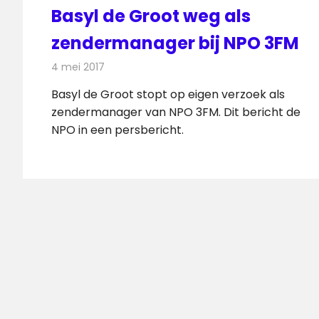
Basyl de Groot weg als
zendermanager bij NPO 3FM
4 mei 2017
Redactie
Nieuws
,
Radionieuws
Basyl de Groot stopt op eigen verzoek als
zendermanager van NPO 3FM. Dit bericht de
NPO in een persbericht.