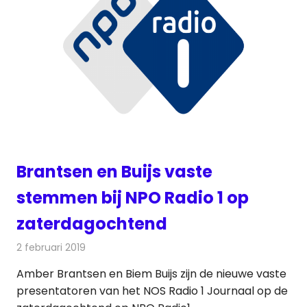
Brantsen en Buijs vaste
stemmen bij NPO Radio 1 op
zaterdagochtend
2 februari 2019
Redactie
Radionieuws
Amber Brantsen en Biem Buijs zijn de nieuwe vaste
presentatoren van het NOS Radio 1 Journaal op de