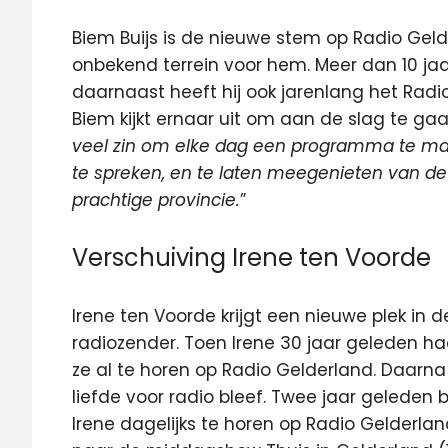
Biem Buijs is de nieuwe stem op Radio Geld
onbekend terrein voor hem. Meer dan 10 ja
daarnaast heeft hij ook jarenlang het Radi
Biem kijkt ernaar uit om aan de slag te ga
veel zin om elke dag een programma te mak
te spreken, en te laten meegenieten van de
prachtige provincie.
”
Verschuiving Irene ten Voorde
Irene ten Voorde krijgt een nieuwe plek in
radiozender. Toen Irene 30 jaar geleden h
ze al te horen op Radio Gelderland. Daarn
liefde voor radio bleef. Twee jaar geleden 
Irene dagelijks te horen op Radio Gelderl