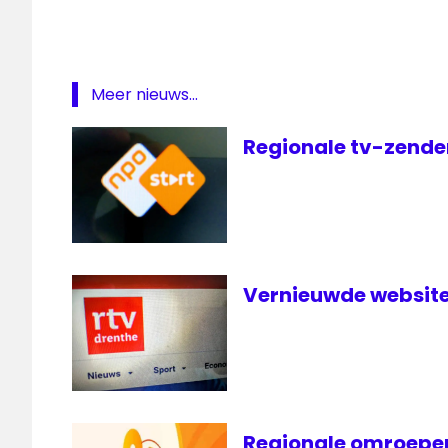
Meer nieuws...
Regionale tv-zender
Vernieuwde website
Regionale omroepen