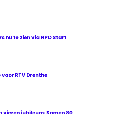
s nu te zien via NPO Start
 voor RTV Drenthe
 vieren jubileum: Samen 80