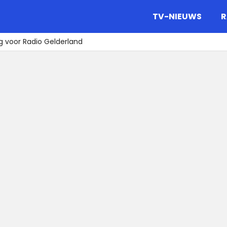
gazine.
TV-NIEUWS
R
ag voor Radio Gelderland