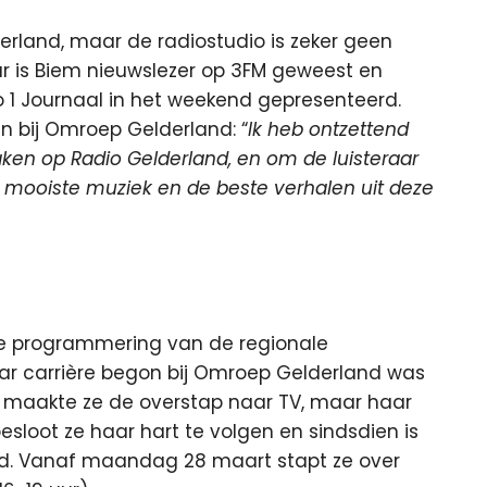
erland, maar de radiostudio is zeker geen
ar is Biem nieuwslezer op 3FM geweest en
o 1 Journaal in het weekend gepresenteerd.
an bij Omroep Gelderland: “
Ik heb ontzettend
en op Radio Gelderland, en om de luisteraar
 mooiste muziek en de beste verhalen uit deze
 de programmering van de regionale
aar carrière begon bij Omroep Gelderland was
a maakte ze de overstap naar TV, maar haar
besloot ze haar hart te volgen en sindsdien is
and. Vanaf maandag 28 maart stapt ze over