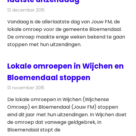
12 december 2015
Redactie
Nieuws
,
Radionieuws
Vandaag is de allerlaatste dag van Jouw FM, de
lokale omroep voor de gemeente Bloemendaal.
De omroep maakte enige weken bekend te gaan
stoppen met hun uitzendingen.
Lokale omroepen in Wijchen en
Bloemendaal stoppen
13 november 2015
Redactie
Nieuws
,
Radionieuws
De lokale omroepen in Wijchen (Wijchense
Omroep) en Bloemendaal (Jouw FM) stoppen
eind dit jaar met hun uitzendingen. In Wijchen doet
de omroep dat vanwege geldgebrek, in
Bloemendaal stopt de