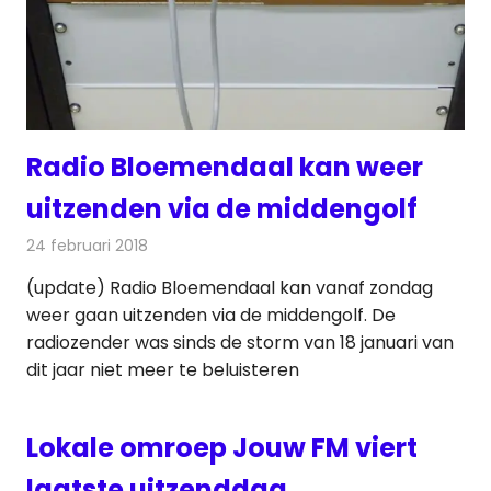
Radio Bloemendaal kan weer
uitzenden via de middengolf
24 februari 2018
Redactie
Nieuws
,
Radionieuws
(update) Radio Bloemendaal kan vanaf zondag
weer gaan uitzenden via de middengolf. De
radiozender was sinds de storm van 18 januari van
dit jaar niet meer te beluisteren
Lokale omroep Jouw FM viert
laatste uitzenddag