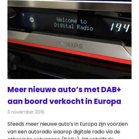
Meer nieuwe auto’s met DAB+
aan boord verkocht in Europa
3 november 2016
Redactie
Nieuws
,
Radionieuws
Steeds meer nieuwe auto’s in Europa zijn voorzien
van een autoradio waarop digitale radio via de