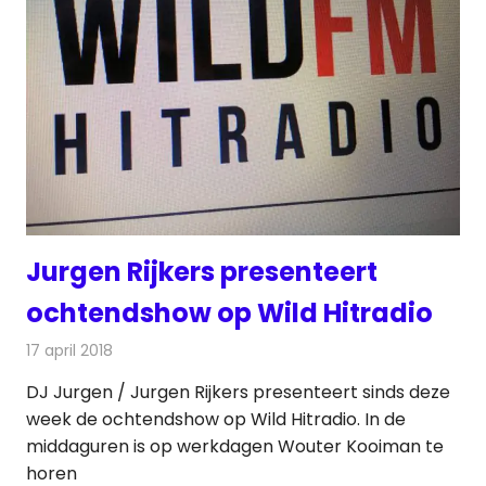
Jurgen Rijkers presenteert
ochtendshow op Wild Hitradio
17 april 2018
Redactie
Nieuws
,
Radionieuws
DJ Jurgen / Jurgen Rijkers presenteert sinds deze
week de ochtendshow op Wild Hitradio. In de
middaguren is op werkdagen Wouter Kooiman te
horen