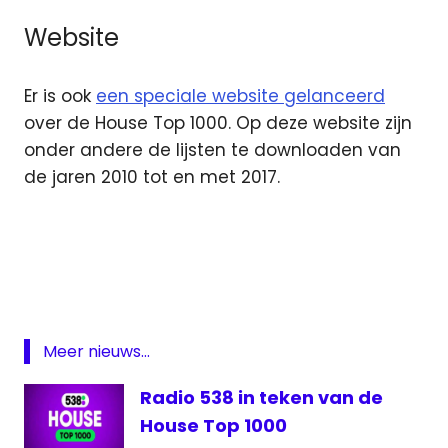
Website
Er is ook
een speciale website gelanceerd
over de House Top 1000. Op deze website zijn
onder andere de lijsten te downloaden van
de jaren 2010 tot en met 2017.
DJ
Jurgen
Giel
Beelen
House
Meer nieuws...
top
1000
Radio 538 in teken van de
Mark
House Top 1000
van