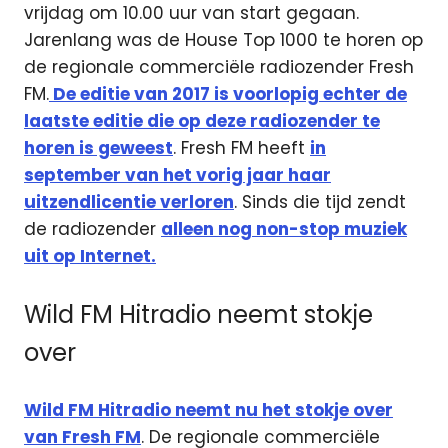
vrijdag om 10.00 uur van start gegaan.
Jarenlang was de House Top 1000 te horen op
de regionale commerciële radiozender Fresh
FM.
De editie van 2017 is voorlopig echter de
laatste editie die op deze radiozender te
horen is geweest
. Fresh FM heeft
in
september van het vorig jaar haar
uitzendlicentie verloren
. Sinds die tijd zendt
de radiozender
alleen nog non-stop muziek
uit op Internet.
Wild FM Hitradio neemt stokje
over
Wild FM Hitradio neemt nu het stokje over
van Fresh FM
. De regionale commerciële