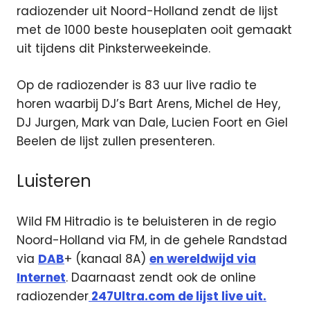
radiozender uit Noord-Holland zendt de lijst
met de 1000 beste houseplaten ooit gemaakt
uit tijdens dit Pinksterweekeinde.
Op de radiozender is 83 uur live radio te
horen waarbij DJ’s Bart Arens, Michel de Hey,
DJ Jurgen, Mark van Dale, Lucien Foort en Giel
Beelen de lijst zullen presenteren.
Luisteren
Wild FM Hitradio is te beluisteren in de regio
Noord-Holland via FM, in de gehele Randstad
via
DAB
+ (kanaal 8A)
en wereldwijd via
Internet
. Daarnaast zendt ook de online
radiozender
247Ultra.com de lijst live uit.