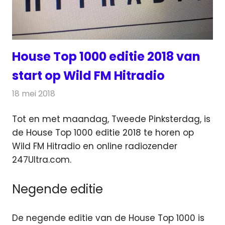
House Top 1000 editie 2018 van
start op Wild FM Hitradio
18 mei 2018
Redactie
Radionieuws
Tot en met maandag, Tweede Pinksterdag, is
de House Top 1000 editie 2018 te horen op
Wild FM Hitradio en online radiozender
247Ultra.com.
Negende editie
De negende editie van de House Top 1000 is