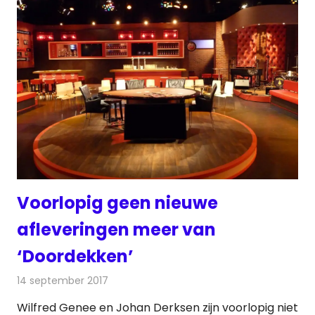
Voorlopig geen nieuwe
afleveringen meer van
‘Doordekken’
14 september 2017
Redactie
Nieuws
,
Televisienieuws
Wilfred Genee en Johan Derksen zijn voorlopig niet