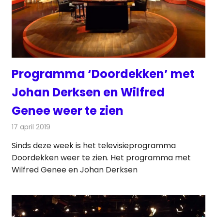
Programma ‘Doordekken’ met
Johan Derksen en Wilfred
Genee weer te zien
17 april 2019
Redactie
Televisienieuws
Sinds deze week is het televisieprogramma
Doordekken weer te zien. Het programma met
Wilfred Genee en Johan Derksen