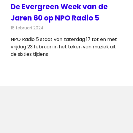
De Evergreen Week van de
Jaren 60 op NPO Radio 5
16 februari 2024
Redactie
Radionieuws
NPO Radio 5 staat van zaterdag 17 tot en met
vrijdag 23 februari in het teken van muziek uit
de sixties tijdens