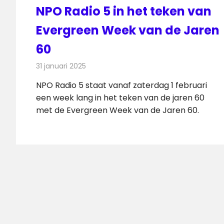
NPO Radio 5 in het teken van
Evergreen Week van de Jaren
60
31 januari 2025
Redactie
Radionieuws
NPO Radio 5 staat vanaf zaterdag 1 februari
een week lang in het teken van de jaren 60
met de Evergreen Week van de Jaren 60.