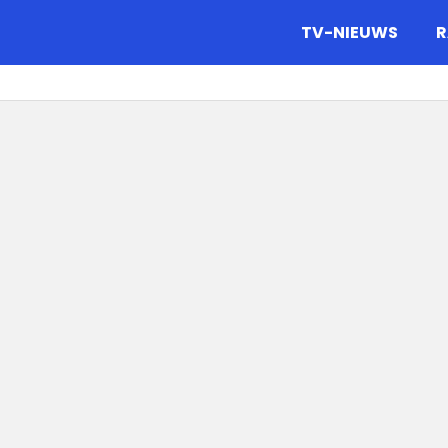
gazine.
TV-NIEUWS
R